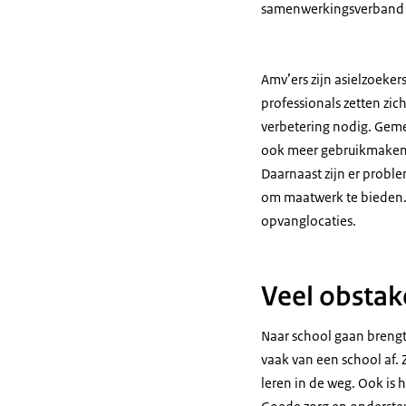
samenwerkingsverband v
Amv’ers zijn asielzoeke
professionals zetten zi
verbetering nodig. Geme
ook meer gebruikmaken 
Daarnaast zijn er proble
om maatwerk te bieden.
opvanglocaties.
Veel obstak
Naar school gaan brengt
vaak van een school af. 
leren in de weg. Ook is