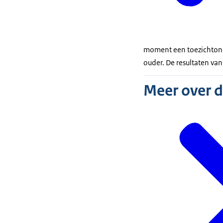
moment een toezichtonde
ouder. De resultaten v
Meer over 