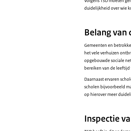
Volgens TSD moeten geme
duidelijkheid over wie 
Belang van 
Gemeenten en betrokken
het vele verhuizen ontbr
opgebouwde sociale netwe
bereiken van de leeftijd
Daarnaast ervaren schol
scholen bijvoorbeeld ma
op hierover meer duidel
Inspectie v