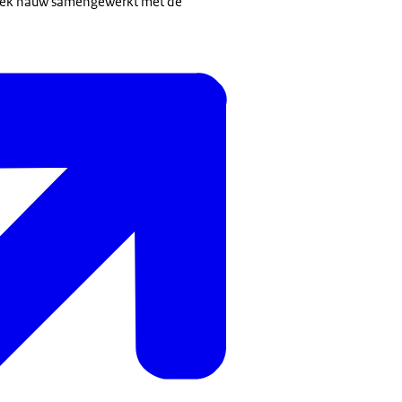
zoek nauw samengewerkt met de