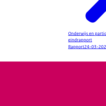
Onderwijs en partic
eindrapport
Rapport
24-03-20