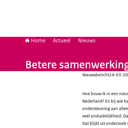
Home
Actueel
Nieuws
Betere samenwerking 
Nieuwsbericht
24-03-20
Hoe bouw ik in een nieu
Nederland? En bij wie kan
ondersteuning aan allee
veel onduidelijkheid. D
Dat blijkt uit onderzoek