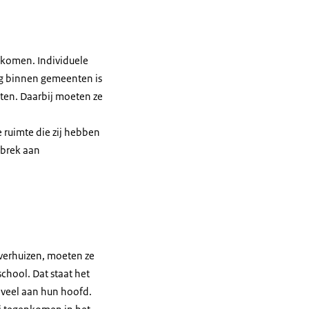
ekomen. Individuele
ng binnen gemeenten is
ten. Daarbij moeten ze
 ruimte die zij hebben
ebrek aan
 verhuizen, moeten ze
school. Dat staat het
 veel aan hun hoofd.