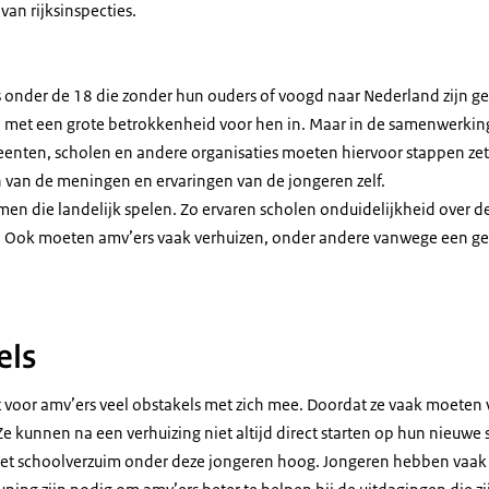
an rijksinspecties.
rs onder de 18 die zonder hun ouders of voogd naar Nederland zijn g
ch met een grote betrokkenheid voor hen in. Maar in de samenwerki
enten, scholen en andere organisaties moeten hiervoor stappen zet
van de meningen en ervaringen van de jongeren zelf.
men die landelijk spelen. Zo ervaren scholen onduidelijkheid over de
 Ook moeten amv’ers vaak verhuizen, onder andere vanwege een g
els
 voor amv’ers veel obstakels met zich mee. Doordat ze vaak moeten
Ze kunnen na een verhuizing niet altijd direct starten op hun nieuwe 
 het schoolverzuim onder deze jongeren hoog. Jongeren hebben vaak