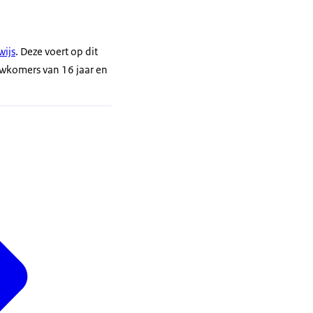
wijs
. Deze voert op dit
uwkomers van 16 jaar en