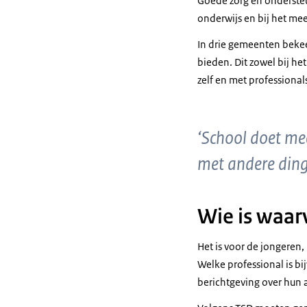
Goede zorg en ondersteu
onderwijs en bij het me
In drie gemeenten beke
bieden. Dit zowel bij he
zelf en met professiona
‘School doet mee
met andere ding
Wie is waar
Het is voor de jongeren, 
Welke professional is b
berichtgeving over hun 