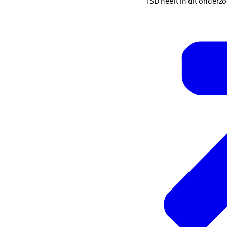
TSD heeft in dit onder