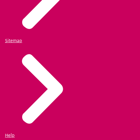
Sitemap
Help