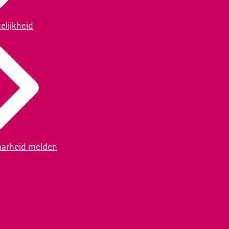
elijkheid
arheid melden