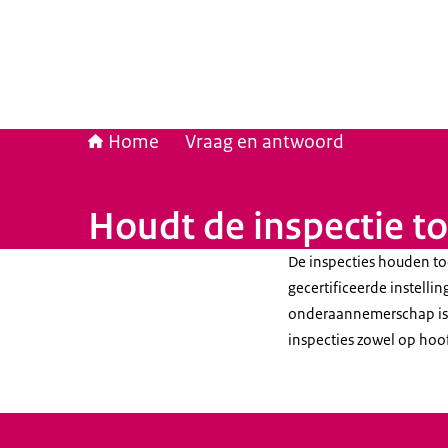
Home
Vraag en antwoord
Houdt de inspectie t
De inspecties houden to
gecertificeerde instelli
onderaannemerschap is d
inspecties zowel op hoo