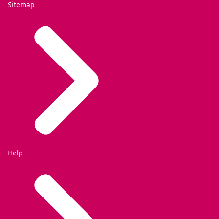
Sitemap
Help