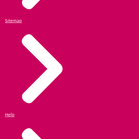
Sitemap
Help