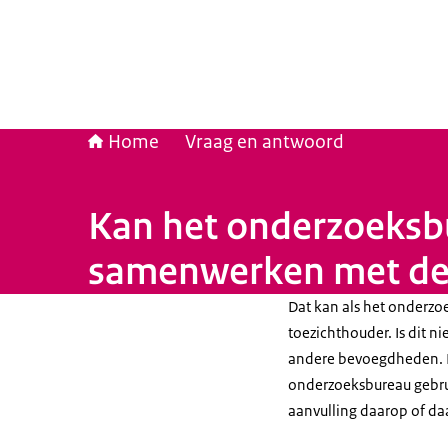
Home
Vraag en antwoord
Kan het onderzoeksb
samenwerken met de 
Dat kan als het onderz
toezichthouder. Is dit ni
andere bevoegdheden. D
onderzoeksbureau gebrui
aanvulling daarop of da