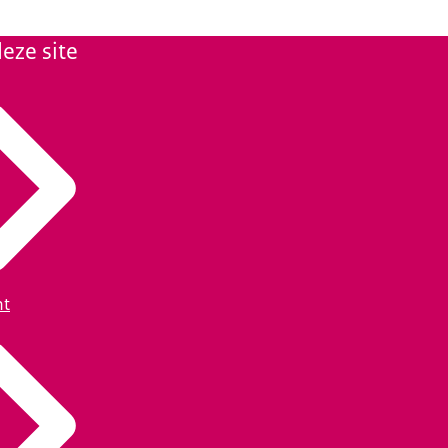
eze site
ht