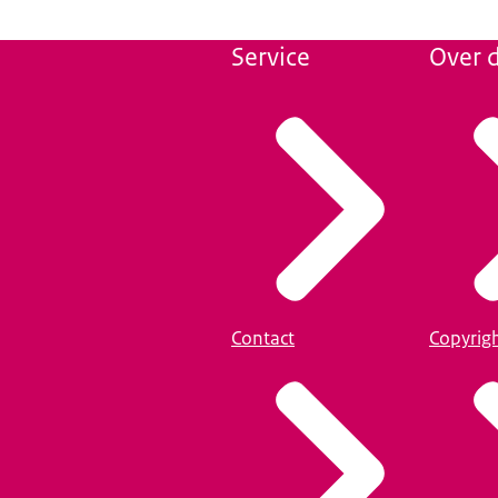
Service
Over d
Contact
Copyrig