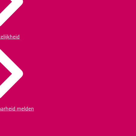
elijkheid
arheid melden