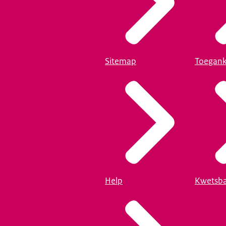
Sitemap
Toegank
Help
Kwetsba