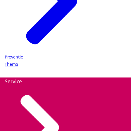
Preventie
Thema
Service