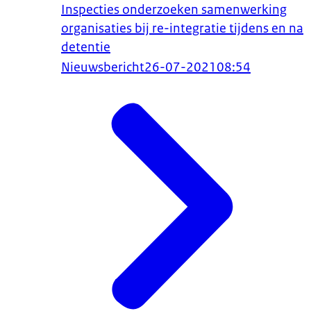
Inspecties onderzoeken samenwerking
organisaties bij re-integratie tijdens en na
detentie
Nieuwsbericht
26-07-2021
08:54