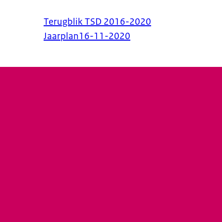
Terugblik TSD 2016-2020
Jaarplan
16-11-2020