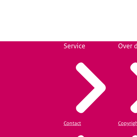
Service
Over d
Contact
Copyrig