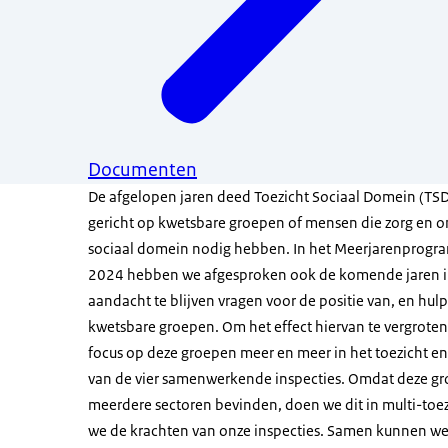
Documenten
De afgelopen jaren deed Toezicht Sociaal Domein (TS
gericht op kwetsbare groepen of mensen die zorg en o
sociaal domein nodig hebben. In het Meerjarenprog
2024 hebben we afgesproken ook de komende jaren in
aandacht te blijven vragen voor de positie van, en hul
kwetsbare groepen. Om het effect hiervan te vergrote
focus op deze groepen meer en meer in het toezicht 
van de vier samenwerkende inspecties. Omdat deze gr
meerdere sectoren bevinden, doen we dit in multi-toe
we de krachten van onze inspecties. Samen kunnen we