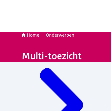
Home
Onderwerpen
Multi-toezicht
Menu