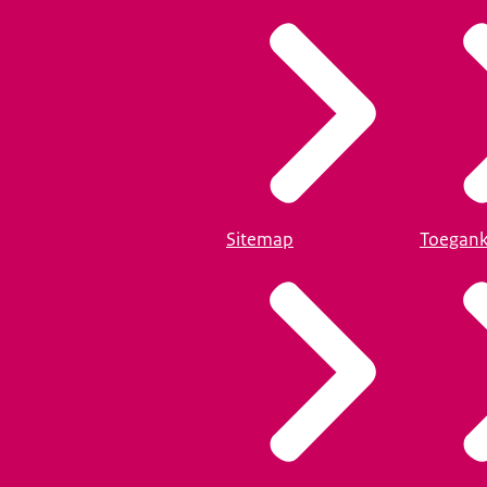
Sitemap
Toegank