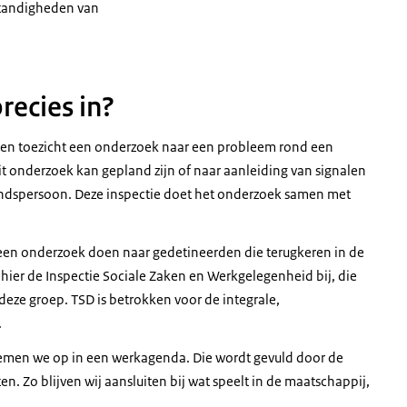
standigheden van
recies in?
gen toezicht een onderzoek naar een probleem rond een
t onderzoek kan gepland zijn of naar aanleiding van signalen
windspersoon. Deze inspectie doet het onderzoek samen met
at een onderzoek doen naar gedetineerden die terugkeren in de
hier de Inspectie Sociale Zaken en Werkgelegenheid bij, die
 deze groep. TSD is betrokken voor de integrale,
.
men we op in een werkagenda. Die wordt gevuld door de
n. Zo blijven wij aansluiten bij wat speelt in de maatschappij,