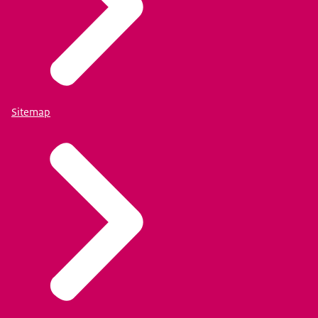
Sitemap