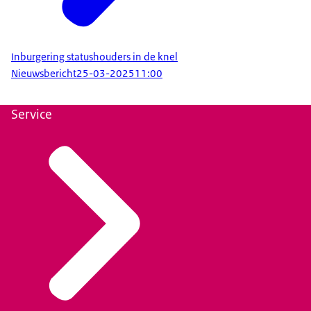
Inburgering statushouders in de knel
Nieuwsbericht
25-03-2025
11:00
Service