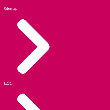
Sitemap
Help