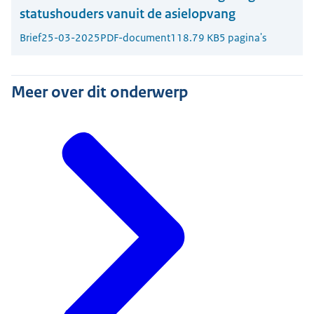
statushouders vanuit de asielopvang
Brief
25-03-2025
PDF-document
118.79 KB
5 pagina's
Meer over dit onderwerp